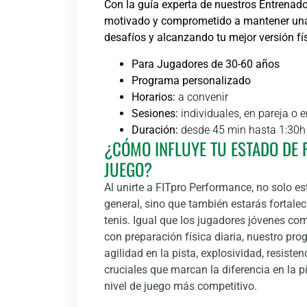
Con la guía experta de nuestros Entrenado
motivado y comprometido a mantener una
desafíos y alcanzando tu mejor versión físi
Para Jugadores de 30-60 años
Programa personalizado
Horarios:
a convenir
Sesiones:
individuales, en pareja o 
Duración:
desde 45 min hasta 1:30h 
¿CÓMO INFLUYE TU ESTADO DE 
JUEGO?
Al unirte a FITpro Performance, no solo es
general, sino que también estarás fortale
tenis. Igual que los jugadores jóvenes c
con preparación física diaria, nuestro pr
agilidad en la pista, explosividad, resiste
cruciales que marcan la diferencia en la p
nivel de juego más competitivo.