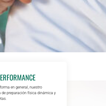
 PERFORMANCE
 forma en general, nuestro
a de preparación física dinámica y
etas.