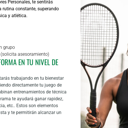
res Personales, te sentirás
 rutina constante, superando
ca y atlética.
en grupo
(solicita asesoramiento)
FORMA EN TU NIVEL DE
tarás trabajando en tu bienestar
ciendo directamente tu juego de
ombinan entrenamientos de técnica
ograma te ayudará ganar rapidez,
ncia, etc.. Estos son elementos
ista y te permitirán alcanzar un