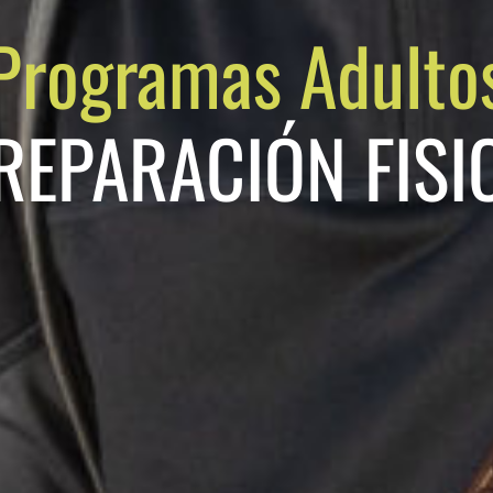
Programas Adulto
REPARACIÓN FISI