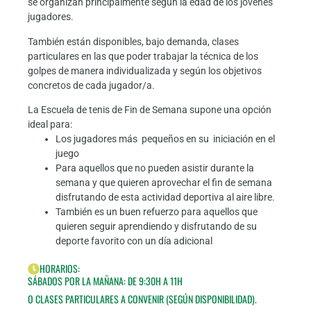
se organizan principalmente según la edad de los jóvenes
jugadores.
También están disponibles, bajo demanda, clases
particulares en las que poder trabajar la técnica de los
golpes de manera individualizada y según los objetivos
concretos de cada jugador/a.
La Escuela de tenis de Fin de Semana supone una opción
ideal para:
Los jugadores más pequeños en su iniciación en el
juego
Para aquellos que no pueden asistir durante la
semana y que quieren aprovechar el fin de semana
disfrutando de esta actividad deportiva al aire libre.
También es un buen refuerzo para aquellos que
quieren seguir aprendiendo y disfrutando de su
deporte favorito con un día adicional
HORARIOS:
SÁBADOS POR LA MAÑANA: DE 9:30H A 11H
O CLASES PARTICULARES A CONVENIR (SEGÚN DISPONIBILIDAD).