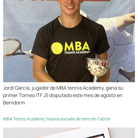
Jordi García, jugador de MBA tennis Academy, gana su
primer Torneo ITF J5 disputado este mes de agosto en
Benidorm
MBA Tennis Academy | Nueva escuela de tenis en Cabrils