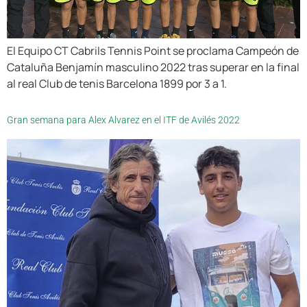
El Equipo CT Cabrils Tennis Point se proclama Campeón de
Cataluña Benjamín masculino 2022 tras superar en la final
al real Club de tenis Barcelona 1899 por 3 a 1.
Gran semana para Alex Alvarez en el ITF de Avilés 2022