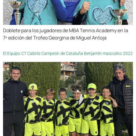
Doblete para los jugadores de MBA Tennis Academy en la
7º edición del Trofeo Georgina de Miguel Antoja
El Equipo CT Cabrils Campeón de Cataluña Benjamín masculino 2022