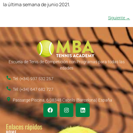
la última semana de junio 2021.
Siguiente
→
Escuela de Tenis de Competición con Programas para todas las
edades
Tel: (+34) 937 532 257
Tel: (+34) 647 682 727
Passatge Piscina, 6 08348 Cabrils (Barcelona) España
Enlaces rápidos
HOME