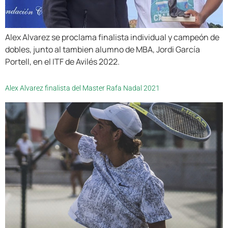
Alex Alvarez se proclama finalista individual y campeón de
dobles, junto al tambien alumno de MBA, Jordi García
Portell, en el ITF de Avilés 2022.
Alex Alvarez finalista del Master Rafa Nadal 2021