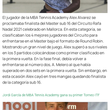
El jugador de la MBA Tennis Academy Alex Alvarez se
proclamaba finalista del Master sub 16 del Circuito Rafa
Nadal 2021 celebrado en Mallorca. En esta categoría, se
clasificaban los 4 mejores jugadores del Circuito para
enfrentarse en el Master bajo el formato de Round Robin.
Mostrando un gran nivel de juego, Alex superó a sus rivales
en los 3 partidos colocándose como primer clasificado en
la primera vuelta. En la fase final, debía volver a
enfrentarse al número dos, A. Melero al que había
superado en dos sets en la primera vuelta. Sin embargo, en
esta ocasión Alex cayó en tres mangas quedando finalista
de la categoría sub 16.
Jordi García de MBA Tennis Academy gana su primer Torneo ITF