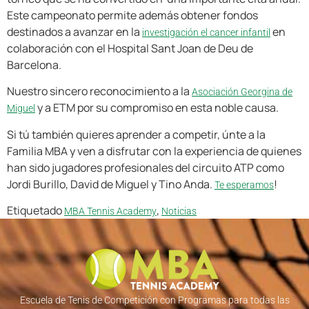
Este campeonato permite además obtener fondos
destinados a avanzar en la
en
investigación el cancer infantil
colaboración con el Hospital Sant Joan de Deu de
Barcelona.
Nuestro sincero reconocimiento a la
Asociación Georgina de
y a ETM por su compromiso en esta noble causa.
Miguel
Si tú también quieres aprender a competir, únte a la
Familia MBA y ven a disfrutar con la experiencia de quienes
han sido jugadores profesionales del circuito ATP como
Jordi Burillo, David de Miguel y Tino Anda.
!
Te esperamos
Etiquetado
,
MBA Tennis Academy
Noticias
Escuela de Tenis de Competición con Programas para todas las