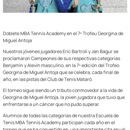
Doblete MBA Tennis Academy en el 7º Trofeu Georgina de
Miguel Antoja
Nuestros jóvenes jugadores Eric Bartrolí y Jan Bagur se
proclamaron Campeones de sus respectivas categorías
Benjamín y Alevín masculino, en la 7º edición del Trofeo
Georgina de Miguel Antoja que se celebra, cada final de
año, en las pistas del Club de Tenis Mataró.
El torneo sigue siendo un tributo conmovedor a la vida de
Georgina de Miguel Antoja, la joven jugadora que tuvo que
enfrentarse a un cáncer que no pudo superar.
Alumnos de todas las categorías de nuestra Escuela de
Tenis MBA Tennis Academy participan cada año en el
torneo que se ha convertido en una importante cita anual.