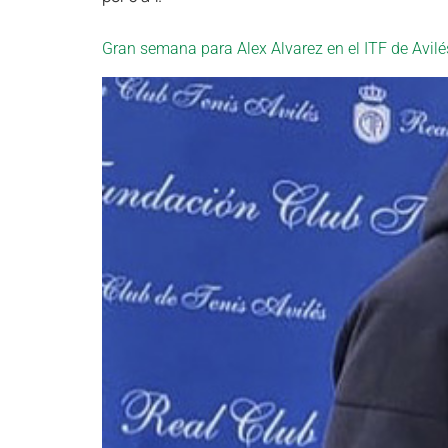
Gran semana para Alex Alvarez en el ITF de Avil