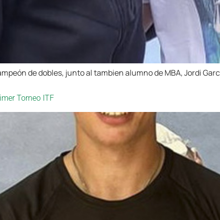
campeón de dobles, junto al tambien alumno de MBA, Jordi García 
imer Torneo ITF