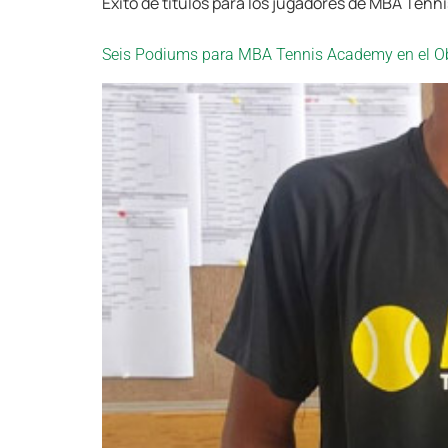
Exito de títulos para los jugadores de MBA Tenn
Seis Podiums para MBA Tennis Academy en el Obe