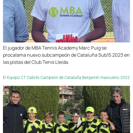
El jugador de MBA Tennis Academy Marc Puig se
procalama nuevo subcampeón de Cataluña Sub15 2023 en
las pistas del Club Tenis Lleida.
El Equipo CT Cabrils Campeón de Cataluña Benjamín masculino 2022