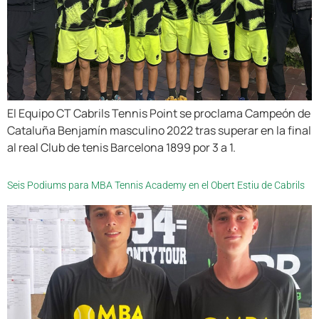
El Equipo CT Cabrils Tennis Point se proclama Campeón de
Cataluña Benjamín masculino 2022 tras superar en la final
al real Club de tenis Barcelona 1899 por 3 a 1.
Seis Podiums para MBA Tennis Academy en el Obert Estiu de Cabrils